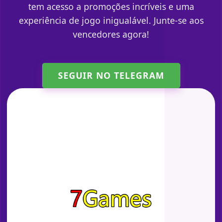
tem acesso a promoções incríveis e uma
experiência de jogo inigualável. Junte-se aos
vencedores agora!
SEGUIR NO TELEGRAM