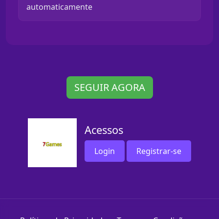
automaticamente
SEGUIR AGORA
Acessos
Login
Registrar-se