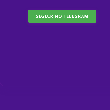
SEGUIR NO TELEGRAM