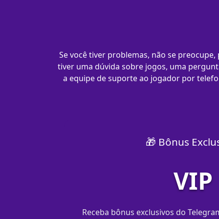
Se você tiver problemas, não se preocupe, 
tiver uma dúvida sobre jogos, uma pergun
a equipe de suporte ao jogador por telef
🎁 Bônus Exclu
VIP
Receba bônus exclusivos do Telegra