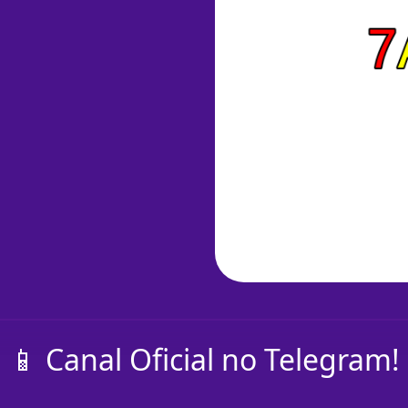
📱 Canal Oficial no Telegram!