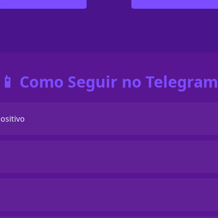
📱 Como Seguir no Telegram
ositivo