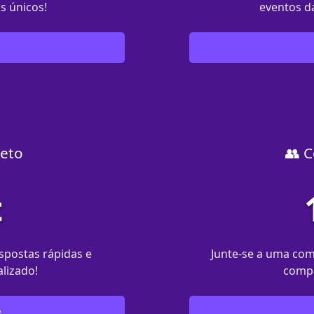
s únicos!
eventos d
reto
👥 
t
espostas rápidas e
Junte-se a uma com
lizado!
compa
e