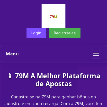
Login
Registrar-se
Menu
📱 79M A Melhor Plataforma
de Apostas
Cadastre-se na 79M para ganhar bônus no
cadastro e em cada recarga. Com a 79M, você tem