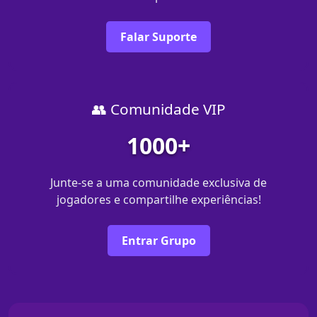
Falar Suporte
👥 Comunidade VIP
1000+
Junte-se a uma comunidade exclusiva de
jogadores e compartilhe experiências!
Entrar Grupo