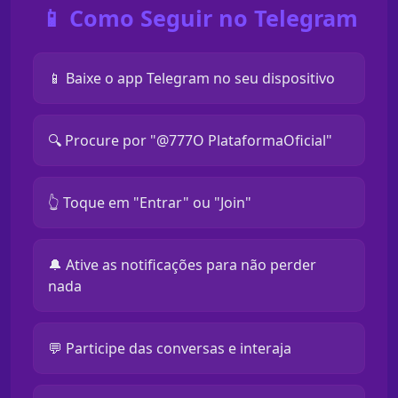
📱 Como Seguir no Telegram
📱 Baixe o app Telegram no seu dispositivo
🔍 Procure por "@777O PlataformaOficial"
👆 Toque em "Entrar" ou "Join"
🔔 Ative as notificações para não perder
nada
💬 Participe das conversas e interaja