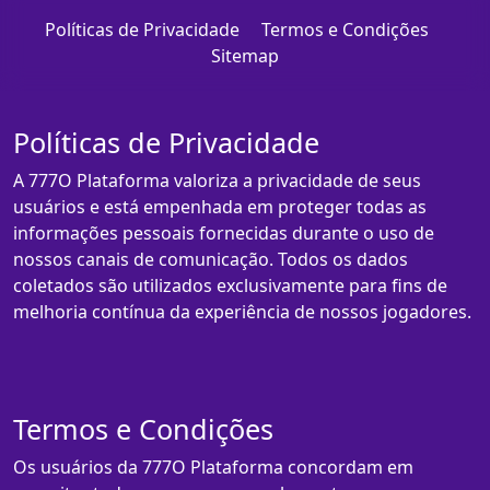
Políticas de Privacidade
Termos e Condições
Sitemap
Políticas de Privacidade
A 777O Plataforma valoriza a privacidade de seus
usuários e está empenhada em proteger todas as
informações pessoais fornecidas durante o uso de
nossos canais de comunicação. Todos os dados
coletados são utilizados exclusivamente para fins de
melhoria contínua da experiência de nossos jogadores.
Termos e Condições
Os usuários da 777O Plataforma concordam em