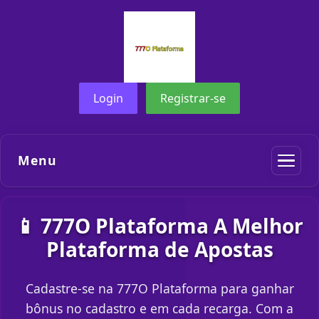
Login
Registrar-se
Menu
📱 777O Plataforma A Melhor
Plataforma de Apostas
Cadastre-se na 777O Plataforma para ganhar
bônus no cadastro e em cada recarga. Com a