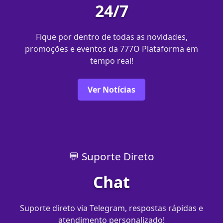
24/7
Fique por dentro de todas as novidades,
promoções e eventos da 777O Plataforma em
tempo real!
Ver Notícias
💬 Suporte Direto
Chat
Suporte direto via Telegram, respostas rápidas e
atendimento personalizado!