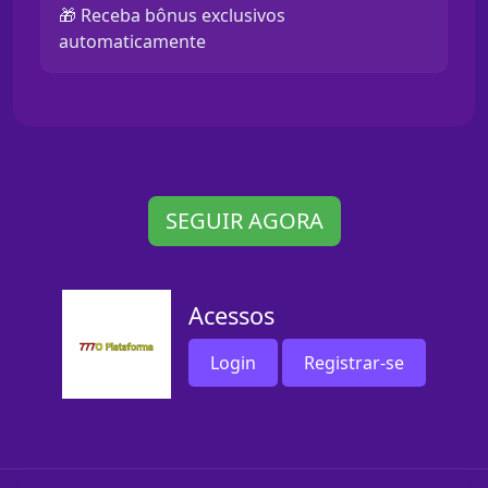
🎁 Receba bônus exclusivos
automaticamente
SEGUIR AGORA
Acessos
Login
Registrar-se