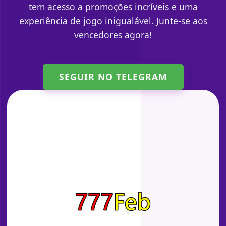
tem acesso a promoções incríveis e uma
experiência de jogo inigualável. Junte-se aos
vencedores agora!
SEGUIR NO TELEGRAM