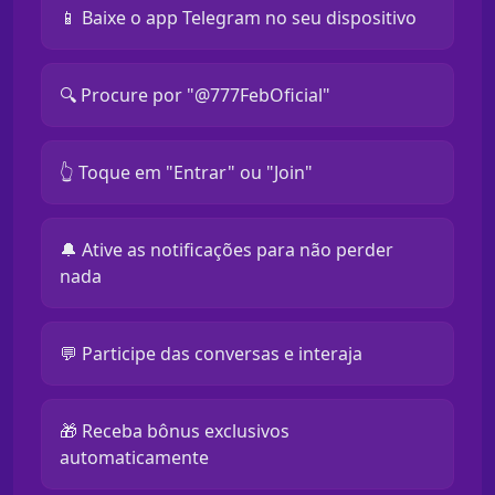
📱 Baixe o app Telegram no seu dispositivo
🔍 Procure por "@777FebOficial"
👆 Toque em "Entrar" ou "Join"
🔔 Ative as notificações para não perder
nada
💬 Participe das conversas e interaja
🎁 Receba bônus exclusivos
automaticamente