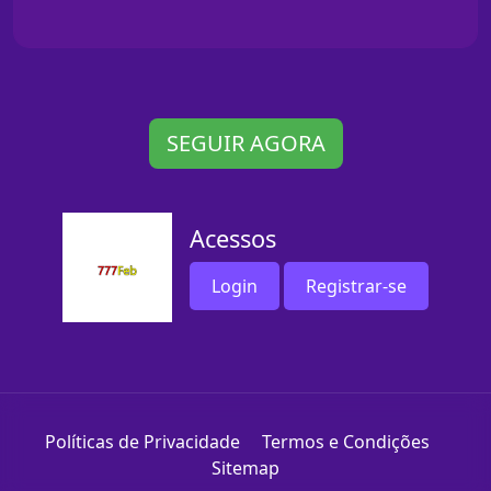
SEGUIR AGORA
Acessos
Login
Registrar-se
Políticas de Privacidade
Termos e Condições
Sitemap