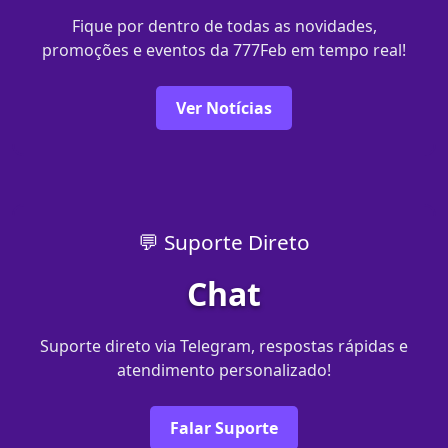
Fique por dentro de todas as novidades,
promoções e eventos da 777Feb em tempo real!
Ver Notícias
💬 Suporte Direto
Chat
Suporte direto via Telegram, respostas rápidas e
atendimento personalizado!
Falar Suporte