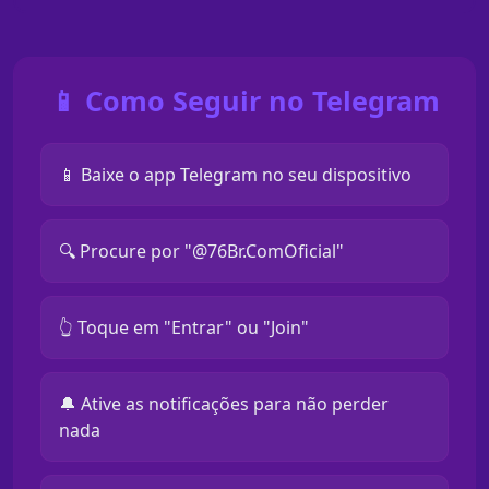
📱 Como Seguir no Telegram
📱 Baixe o app Telegram no seu dispositivo
🔍 Procure por "@76Br.ComOficial"
👆 Toque em "Entrar" ou "Join"
🔔 Ative as notificações para não perder
nada