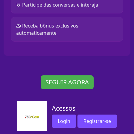
💬 Participe das conversas e interaja
🎁 Receba bônus exclusivos
automaticamente
SEGUIR AGORA
Acessos
Login
Registrar-se