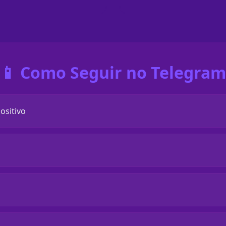
📱 Como Seguir no Telegram
ositivo