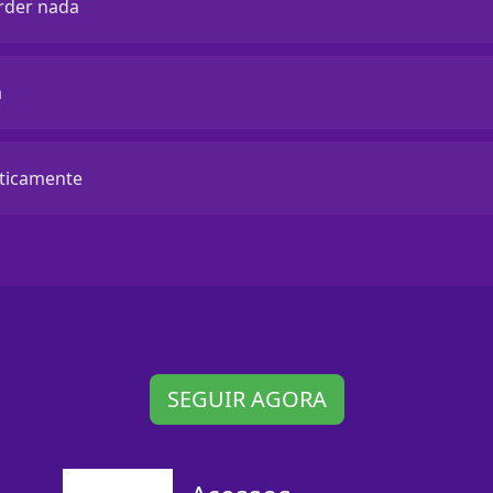
erder nada
a
aticamente
SEGUIR AGORA