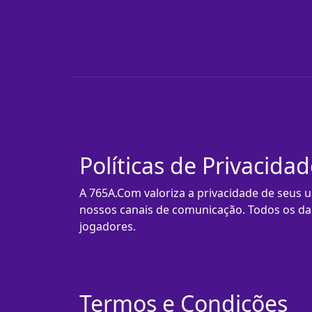
Políticas de Privacida
A 765A.Com valoriza a privacidade de seus
nossos canais de comunicação. Todos os dad
jogadores.
Termos e Condições