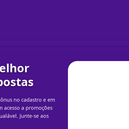
elhor
postas
bônus no cadastro e em
em acesso a promoções
ualável. Junte-se aos