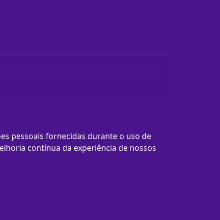
es pessoais fornecidas durante o uso de
elhoria contínua da experiência de nossos