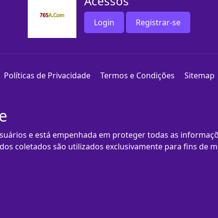
Acessos
Login
Registrar-se
Políticas de Privacidade
Termos e Condições
Sitemap
de
 usuários e está empenhada em proteger todas as informaçõ
os coletados são utilizados exclusivamente para fins de m