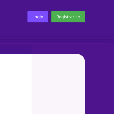
Login
Registrar-se