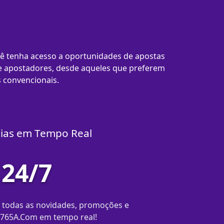
cê tenha acesso a oportunidades de apostas
de apostadores, desde aqueles que preferem
 convencionais.
cias em Tempo Real
24/7
e todas as novidades, promoções e
 765A.Com em tempo real!