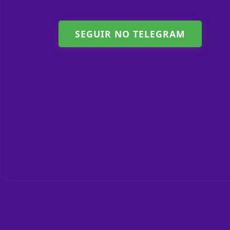
SEGUIR NO TELEGRAM