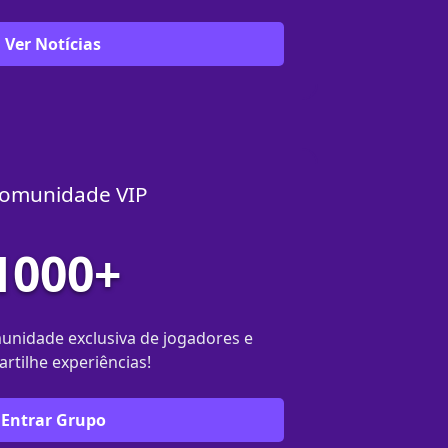
Ver Notícias
Comunidade VIP
1000+
unidade exclusiva de jogadores e
rtilhe experiências!
Entrar Grupo