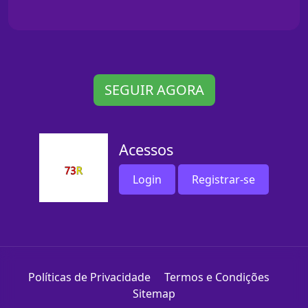
SEGUIR AGORA
Acessos
Login
Registrar-se
Políticas de Privacidade
Termos e Condições
Sitemap