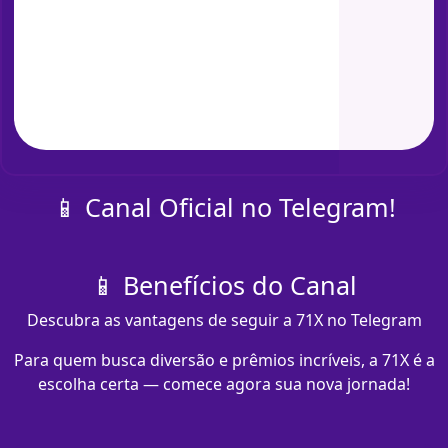
📱 Canal Oficial no Telegram!
📱 Benefícios do Canal
Descubra as vantagens de seguir a 71X no Telegram
Para quem busca diversão e prêmios incríveis, a 71X é a
escolha certa — comece agora sua nova jornada!