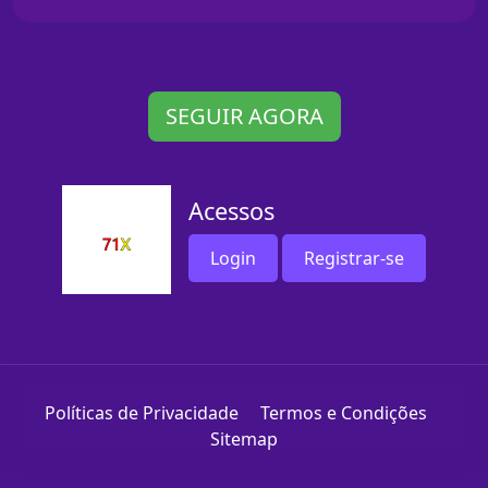
SEGUIR AGORA
Acessos
Login
Registrar-se
Políticas de Privacidade
Termos e Condições
Sitemap