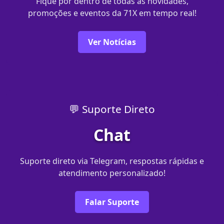
Fique por dentro de todas as novidades,
promoções e eventos da 71X em tempo real!
Ver Notícias
💬 Suporte Direto
Chat
Suporte direto via Telegram, respostas rápidas e
atendimento personalizado!
Falar Suporte