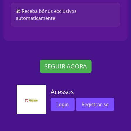
🎁 Receba bônus exclusivos
automaticamente
SEGUIR AGORA
Acessos
Login
Registrar-se