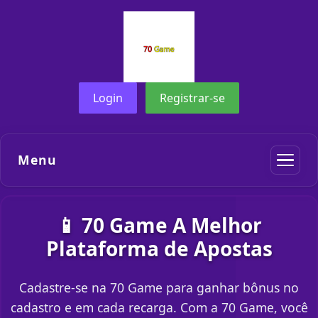
Login
Registrar-se
Menu
📱 70 Game A Melhor
Plataforma de Apostas
Cadastre-se na 70 Game para ganhar bônus no
cadastro e em cada recarga. Com a 70 Game, você