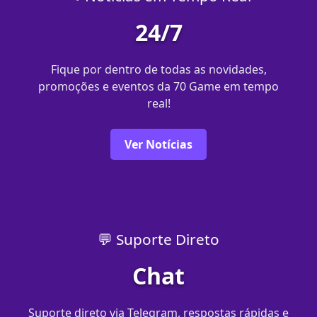
24/7
Fique por dentro de todas as novidades,
promoções e eventos da 70 Game em tempo
real!
Ver Notícias
💬 Suporte Direto
Chat
Suporte direto via Telegram, respostas rápidas e