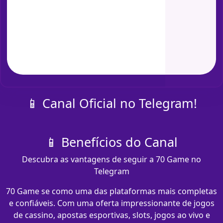
📱 Canal Oficial no Telegram!
📱 Benefícios do Canal
Descubra as vantagens de seguir a 70 Game no
Telegram
70 Game se como uma das plataformas mais completas
e confiáveis. Com uma oferta impressionante de jogos
de cassino, apostas esportivas, slots, jogos ao vivo e