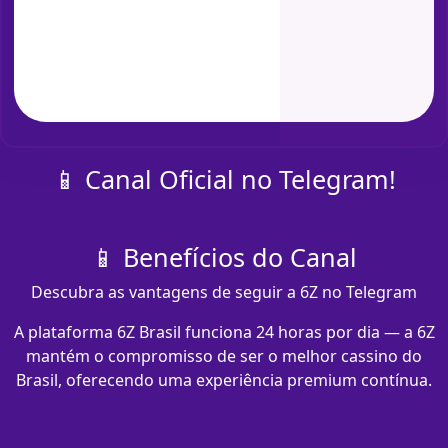
📱 Canal Oficial no Telegram!
📱 Benefícios do Canal
Descubra as vantagens de seguir a 6Z no Telegram
A plataforma 6Z Brasil funciona 24 horas por dia — a 6Z
mantém o compromisso de ser o melhor cassino do
Brasil, oferecendo uma experiência premium contínua.