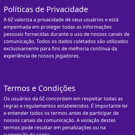
Políticas de Privacidade
A 6Z valoriza a privacidade de seus usuários e está
empenhada em proteger todas as informações
pessoais fornecidas durante o uso de nossos canais de
comunicação. Todos os dados coletados são utilizados
exclusivamente para fins de melhoria contínua da
experiência de nossos jogadores.
Termos e Condições
Os usuários da 6Z concordam em respeitar todas as
regras e regulamentos estabelecidos. É importante ler
e entender todos os termos antes de participar de
nossos canais de comunicação. A violação destes
termos pode resultar em penalizações ou na
suspensão da conta.