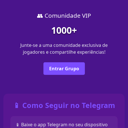
👥 Comunidade VIP
1000+
Junte-se a uma comunidade exclusiva de
jogadores e compartilhe experiências!
Entrar Grupo
📱 Como Seguir no Telegram
📱 Baixe o app Telegram no seu dispositivo