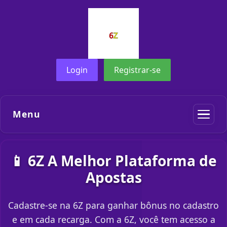
Login
Registrar-se
Menu
📱 6Z A Melhor Plataforma de
Apostas
Cadastre-se na 6Z para ganhar bônus no cadastro
e em cada recarga. Com a 6Z, você tem acesso a