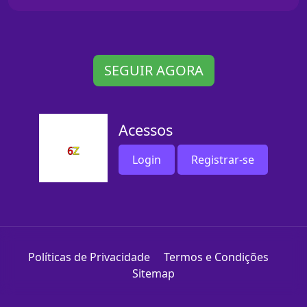
SEGUIR AGORA
Acessos
Login
Registrar-se
Políticas de Privacidade
Termos e Condições
Sitemap