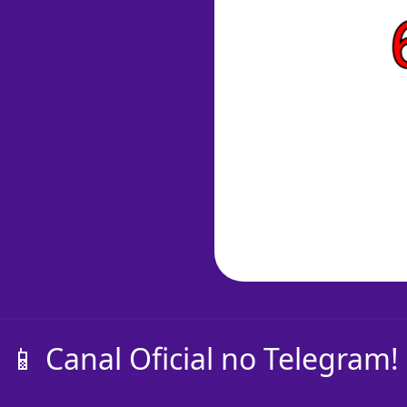
📱 Canal Oficial no Telegram!