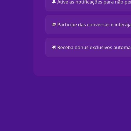
🔔 Ative as notificações para não p
💬 Participe das conversas e interaj
🎁 Receba bônus exclusivos autom