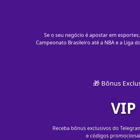
Se o seu negócio é apostar em esportes
Campeonato Brasileiro até a NBA e a Liga 
🎁 Bônus Exclu
VIP
Receba bônus exclusivos do Telegra
e códigos promocionai