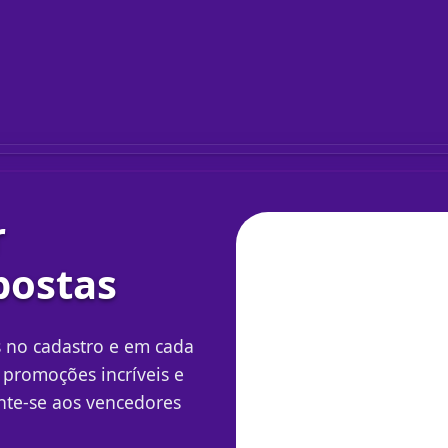
r
postas
 no cadastro e em cada
 promoções incríveis e
unte-se aos vencedores