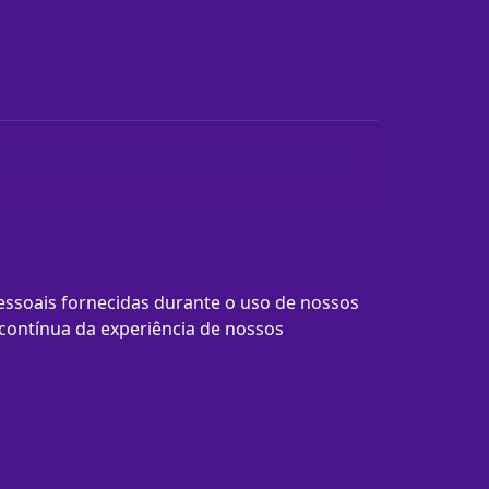
essoais fornecidas durante o uso de nossos
 contínua da experiência de nossos