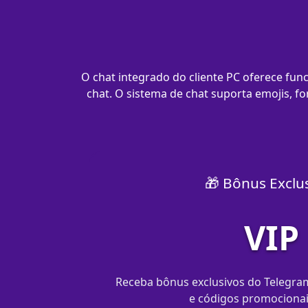
O chat integrado do cliente PC oferece fun
chat. O sistema de chat suporta emojis, f
🎁 Bônus Exclu
VIP
Receba bônus exclusivos do Telegra
e códigos promocionai