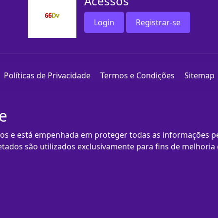
Acessos
Login
Registrar-se
Políticas de Privacidade
Termos e Condições
Sitemap
de
rios e está empenhada em proteger todas as informações p
tados são utilizados exclusivamente para fins de melhoria