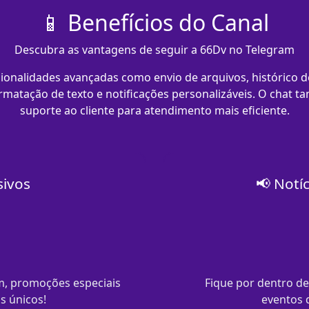
📱 Benefícios do Canal
Descubra as vantagens de seguir a 66Dv no Telegram
cionalidades avançadas como envio de arquivos, histórico de
ormatação de texto e notificações personalizáveis. O chat
suporte ao cliente para atendimento mais eficiente.
sivos
📢 Notí
m, promoções especiais
Fique por dentro d
s únicos!
eventos 