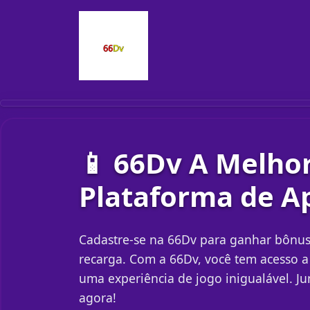
📱 66Dv A Melho
Plataforma de A
Cadastre-se na 66Dv para ganhar bônus
recarga. Com a 66Dv, você tem acesso a
uma experiência de jogo inigualável. J
agora!