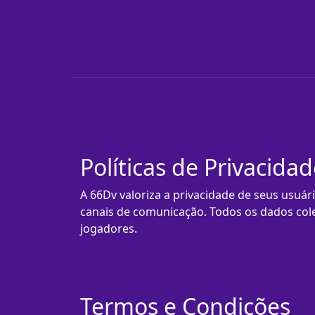
Políticas de Privacida
A 66Dv valoriza a privacidade de seus usuá
canais de comunicação. Todos os dados cole
jogadores.
Termos e Condições