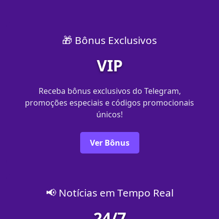
🎁 Bônus Exclusivos
VIP
Receba bônus exclusivos do Telegram,
promoções especiais e códigos promocionais
únicos!
Ver Bônus
📢 Notícias em Tempo Real
24/7