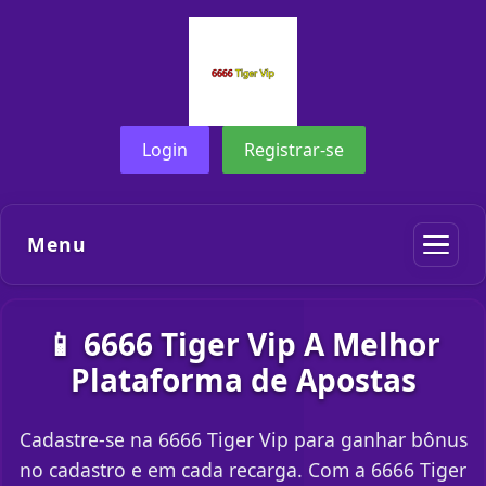
Login
Registrar-se
Menu
📱 6666 Tiger Vip A Melhor
Plataforma de Apostas
Cadastre-se na 6666 Tiger Vip para ganhar bônus
no cadastro e em cada recarga. Com a 6666 Tiger