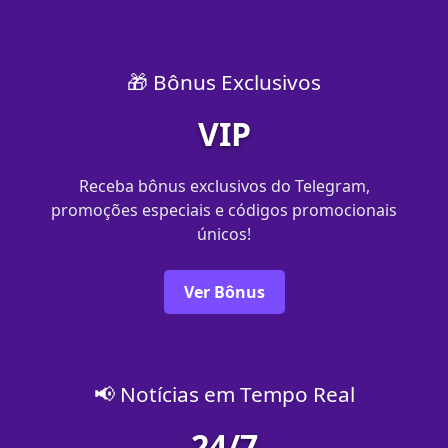
🎁 Bônus Exclusivos
VIP
Receba bônus exclusivos do Telegram,
promoções especiais e códigos promocionais
únicos!
Ver Bônus
📢 Notícias em Tempo Real
24/7