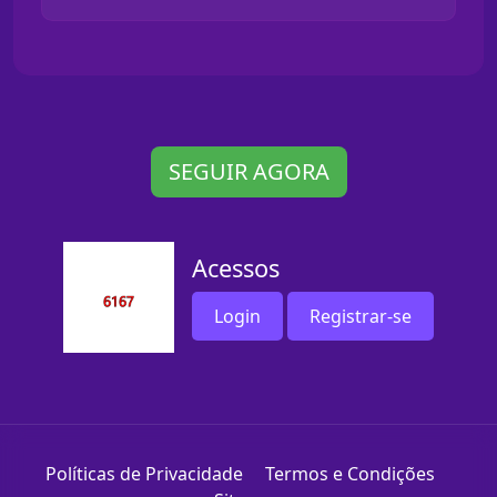
SEGUIR AGORA
Acessos
Login
Registrar-se
Políticas de Privacidade
Termos e Condições