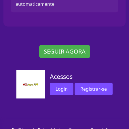
automaticamente
SEGUIR AGORA
Acessos
Login
Registrar-se