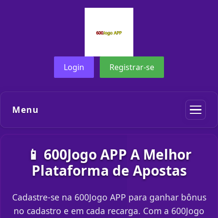
Login
Registrar-se
Menu
📱 600Jogo APP A Melhor
Plataforma de Apostas
Cadastre-se na 600Jogo APP para ganhar bônus
no cadastro e em cada recarga. Com a 600Jogo