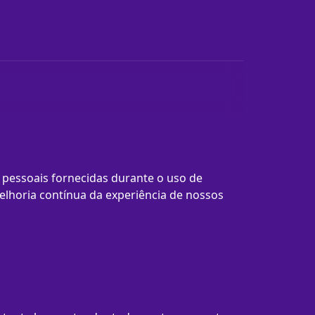
 pessoais fornecidas durante o uso de
elhoria contínua da experiência de nossos