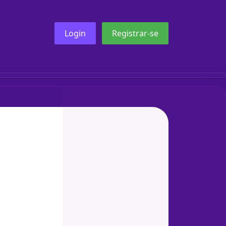
Login
Registrar-se