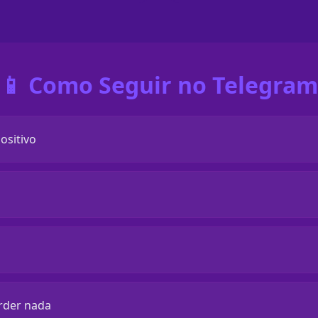
📱 Como Seguir no Telegram
ositivo
erder nada