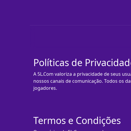
Políticas de Privacida
A 5L.Com valoriza a privacidade de seus us
nossos canais de comunicação. Todos os dad
jogadores.
Termos e Condições