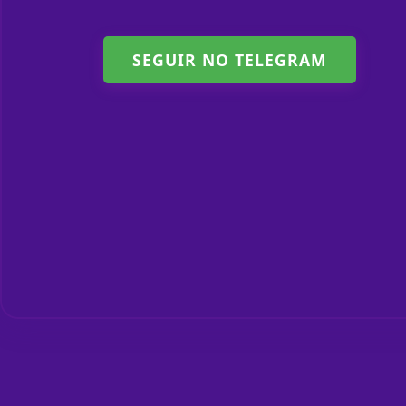
SEGUIR NO TELEGRAM