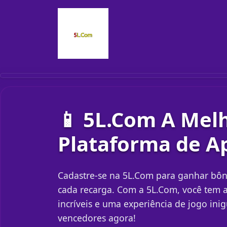
📱 5L.Com A Mel
Plataforma de A
Cadastre-se na 5L.Com para ganhar bôn
cada recarga. Com a 5L.Com, você tem 
incríveis e uma experiência de jogo inig
vencedores agora!