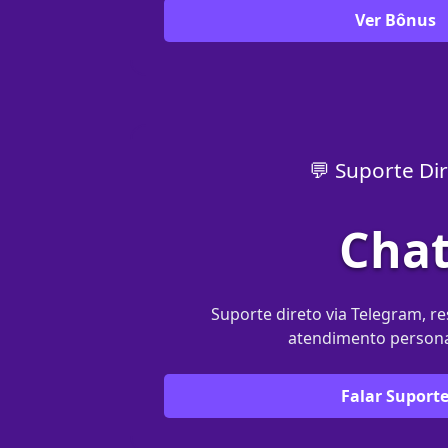
Ver Bônus
💬 Suporte Di
Cha
Suporte direto via Telegram, r
atendimento persona
Falar Suport