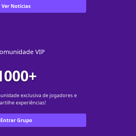
Ver Notícias
Comunidade VIP
1000+
unidade exclusiva de jogadores e
rtilhe experiências!
Entrar Grupo