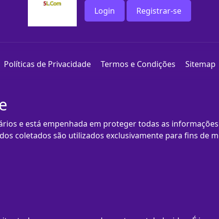
Login
Registrar-se
Políticas de Privacidade
Termos e Condições
Sitemap
de
uários e está empenhada em proteger todas as informações
os coletados são utilizados exclusivamente para fins de m