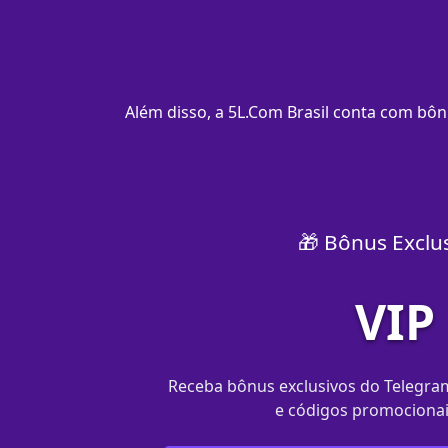
Além disso, a 5L.Com Brasil conta com bôn
🎁 Bônus Exclu
VIP
Receba bônus exclusivos do Telegra
e códigos promocionai