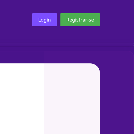
Login
Registrar-se