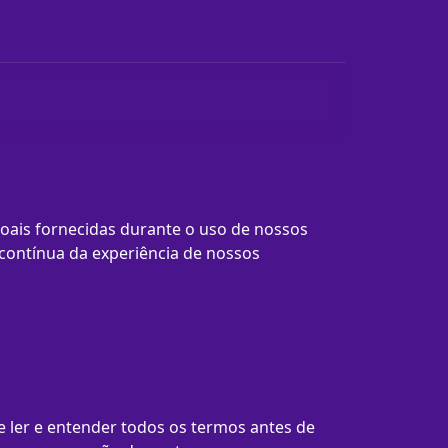
oais fornecidas durante o uso de nossos
 contínua da experiência de nossos
 ler e entender todos os termos antes de