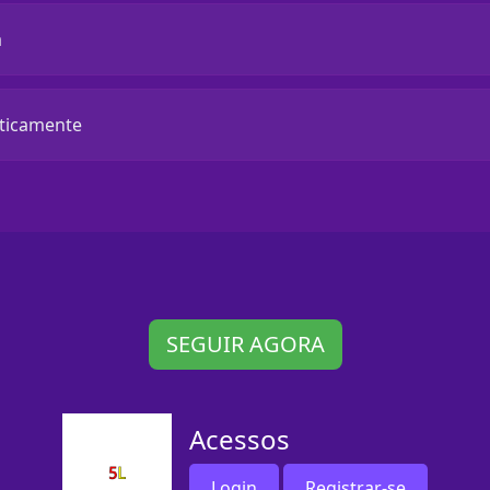
a
aticamente
SEGUIR AGORA
Acessos
Login
Registrar-se