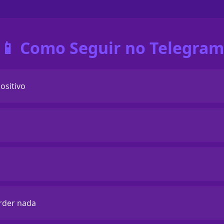
📱 Como Seguir no Telegram
ositivo
erder nada