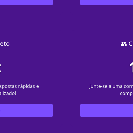
reto
👥 
t
espostas rápidas e
Junte-se a uma com
lizado!
compa
e