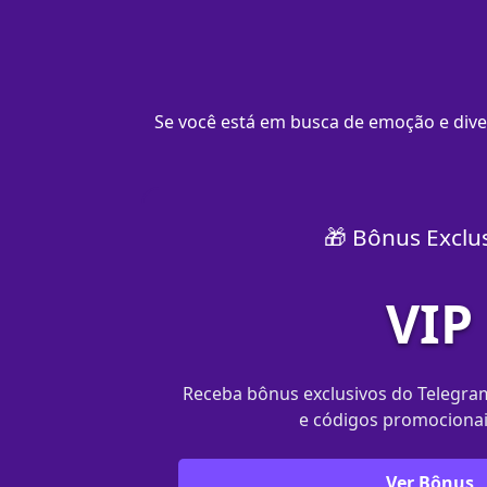
Se você está em busca de emoção e diver
🎁 Bônus Exclu
VIP
Receba bônus exclusivos do Telegra
e códigos promocionai
Ver Bônus