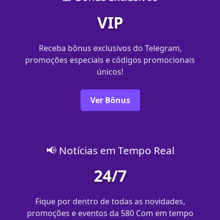
VIP
Receba bônus exclusivos do Telegram,
promoções especiais e códigos promocionais
únicos!
Ver Bônus
📢 Notícias em Tempo Real
24/7
Fique por dentro de todas as novidades,
promoções e eventos da 580 Com em tempo