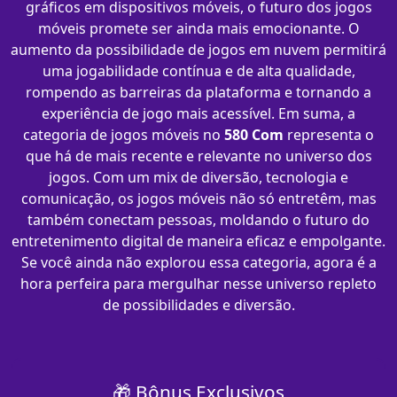
gráficos em dispositivos móveis, o futuro dos jogos
móveis promete ser ainda mais emocionante. O
aumento da possibilidade de jogos em nuvem permitirá
uma jogabilidade contínua e de alta qualidade,
rompendo as barreiras da plataforma e tornando a
experiência de jogo mais acessível. Em suma, a
categoria de jogos móveis no
580 Com
representa o
que há de mais recente e relevante no universo dos
jogos. Com um mix de diversão, tecnologia e
comunicação, os jogos móveis não só entretêm, mas
também conectam pessoas, moldando o futuro do
entretenimento digital de maneira eficaz e empolgante.
Se você ainda não explorou essa categoria, agora é a
hora perfeira para mergulhar nesse universo repleto
de possibilidades e diversão.
🎁 Bônus Exclusivos