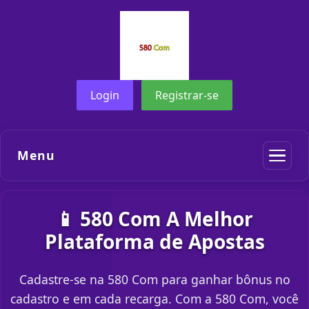
Login
Registrar-se
Menu
📱 580 Com A Melhor
Plataforma de Apostas
Cadastre-se na 580 Com para ganhar bônus no
cadastro e em cada recarga. Com a 580 Com, você