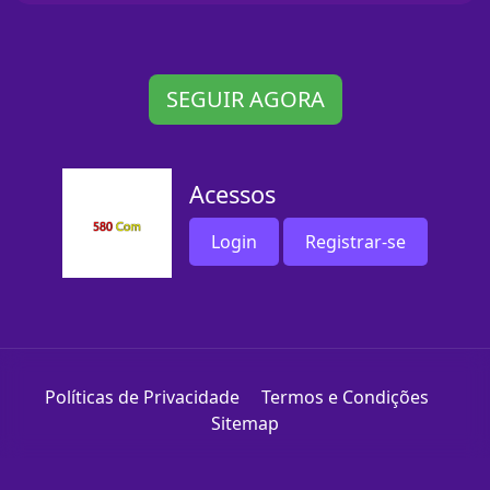
SEGUIR AGORA
Acessos
Login
Registrar-se
Políticas de Privacidade
Termos e Condições
Sitemap