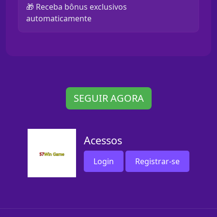
🎁 Receba bônus exclusivos
automaticamente
SEGUIR AGORA
Acessos
Login
Registrar-se