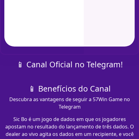
📱 Canal Oficial no Telegram!
📱 Benefícios do Canal
Descubra as vantagens de seguir a 57Win Game no
Telegram
Sic Bo é um jogo de dados em que os jogadores
apostam no resultado do lançamento de três dados. O
dealer ao vivo agita os dados em um recipiente, e você