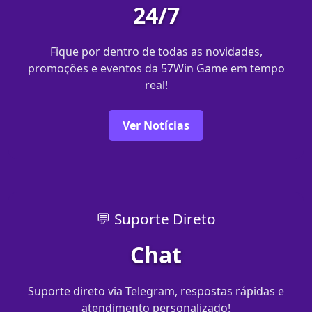
24/7
Fique por dentro de todas as novidades,
promoções e eventos da 57Win Game em tempo
real!
Ver Notícias
💬 Suporte Direto
Chat
Suporte direto via Telegram, respostas rápidas e
atendimento personalizado!