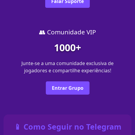
Falar Suporte
👥 Comunidade VIP
1000+
Junte-se a uma comunidade exclusiva de
jogadores e compartilhe experiências!
Entrar Grupo
📱 Como Seguir no Telegram