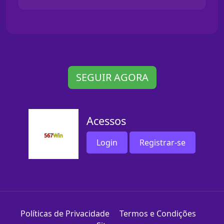
SEGUIR AGORA
Acessos
Login
Registrar-se
Políticas de Privacidade
Termos e Condições