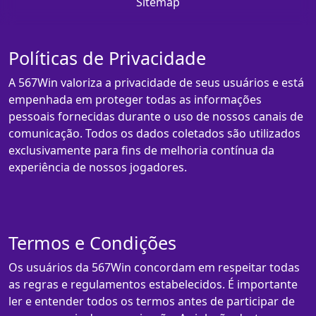
Sitemap
Políticas de Privacidade
A 567Win valoriza a privacidade de seus usuários e está
empenhada em proteger todas as informações
pessoais fornecidas durante o uso de nossos canais de
comunicação. Todos os dados coletados são utilizados
exclusivamente para fins de melhoria contínua da
experiência de nossos jogadores.
Termos e Condições
Os usuários da 567Win concordam em respeitar todas
as regras e regulamentos estabelecidos. É importante
ler e entender todos os termos antes de participar de