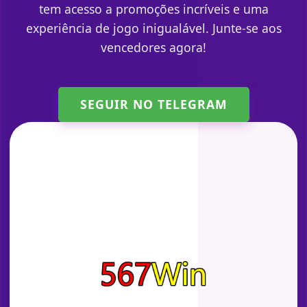
tem acesso a promoções incríveis e uma
experiência de jogo inigualável. Junte-se aos
vencedores agora!
SEGUIR NO TELEGRAM