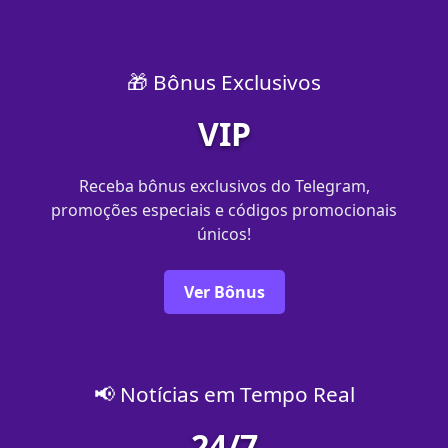
🎁 Bônus Exclusivos
VIP
Receba bônus exclusivos do Telegram,
promoções especiais e códigos promocionais
únicos!
Ver Bônus
📢 Notícias em Tempo Real
24/7