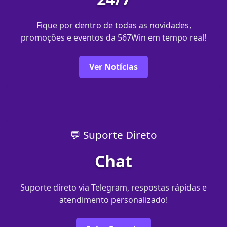
Fique por dentro de todas as novidades,
promoções e eventos da 567Win em tempo real!
Ver Notícias
💬 Suporte Direto
Chat
Suporte direto via Telegram, respostas rápidas e
atendimento personalizado!