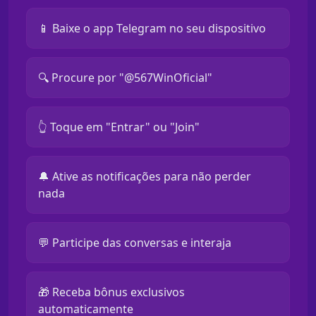
📱 Baixe o app Telegram no seu dispositivo
🔍 Procure por "@567WinOficial"
👆 Toque em "Entrar" ou "Join"
🔔 Ative as notificações para não perder
nada
💬 Participe das conversas e interaja
🎁 Receba bônus exclusivos
automaticamente