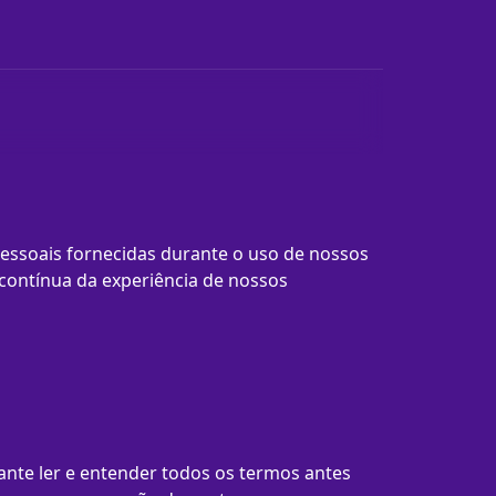
essoais fornecidas durante o uso de nossos
 contínua da experiência de nossos
nte ler e entender todos os termos antes