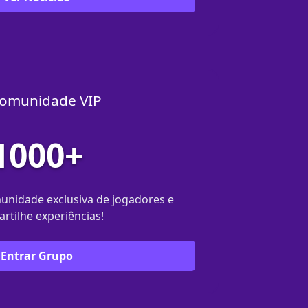
Comunidade VIP
1000+
unidade exclusiva de jogadores e
rtilhe experiências!
Entrar Grupo