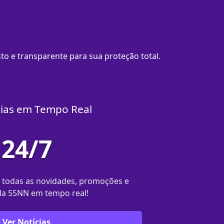
to e transparente para sua proteção total.
cias em Tempo Real
24/7
e todas as novidades, promoções e
da 55NN em tempo real!
Ver Notícias