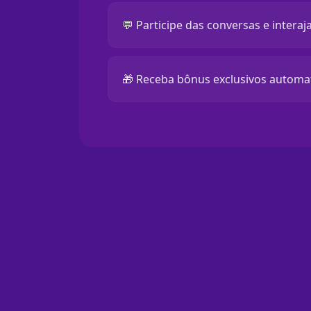
💬 Participe das conversas e interaj
🎁 Receba bônus exclusivos autom