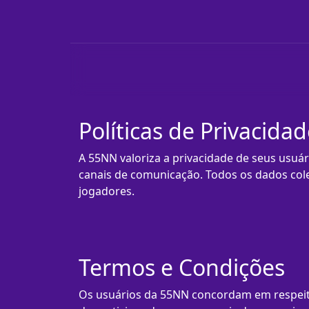
Políticas de Privacida
A 55NN valoriza a privacidade de seus usu
canais de comunicação. Todos os dados cole
jogadores.
Termos e Condições
Os usuários da 55NN concordam em respeita