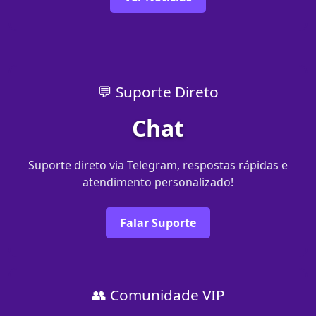
💬 Suporte Direto
Chat
Suporte direto via Telegram, respostas rápidas e
atendimento personalizado!
Falar Suporte
👥 Comunidade VIP