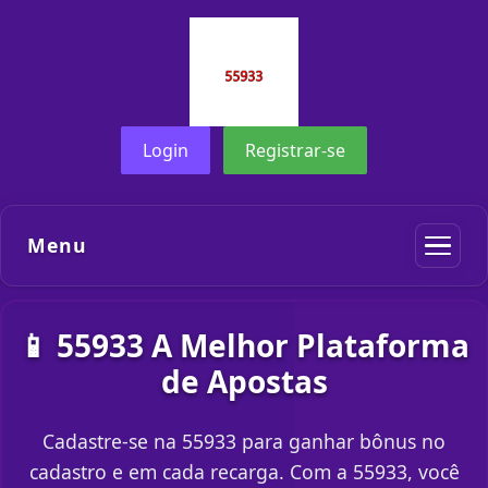
Login
Registrar-se
Menu
📱 55933 A Melhor Plataforma
de Apostas
Cadastre-se na 55933 para ganhar bônus no
cadastro e em cada recarga. Com a 55933, você