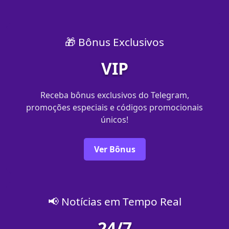
🎁 Bônus Exclusivos
VIP
Receba bônus exclusivos do Telegram,
promoções especiais e códigos promocionais
únicos!
Ver Bônus
📢 Notícias em Tempo Real
24/7