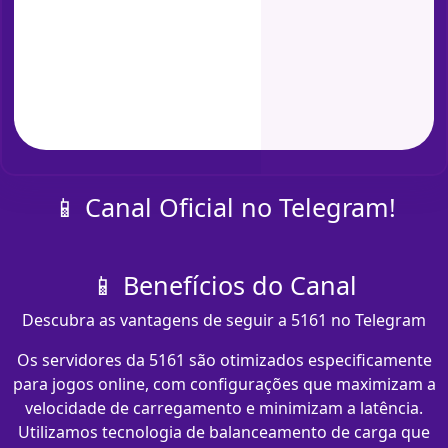
📱 Canal Oficial no Telegram!
📱 Benefícios do Canal
Descubra as vantagens de seguir a 5161 no Telegram
Os servidores da 5161 são otimizados especificamente
para jogos online, com configurações que maximizam a
velocidade de carregamento e minimizam a latência.
Utilizamos tecnologia de balanceamento de carga que