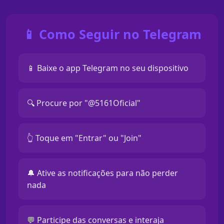
📱 Como Seguir no Telegram
📱 Baixe o app Telegram no seu dispositivo
🔍 Procure por "@5161Oficial"
👆 Toque em "Entrar" ou "Join"
🔔 Ative as notificações para não perder
nada
💬 Participe das conversas e interaja