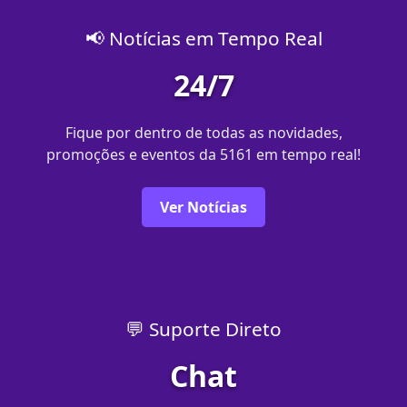
📢 Notícias em Tempo Real
24/7
Fique por dentro de todas as novidades,
promoções e eventos da 5161 em tempo real!
Ver Notícias
💬 Suporte Direto
Chat