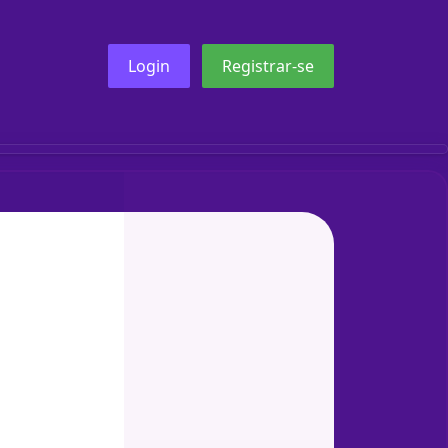
Login
Registrar-se