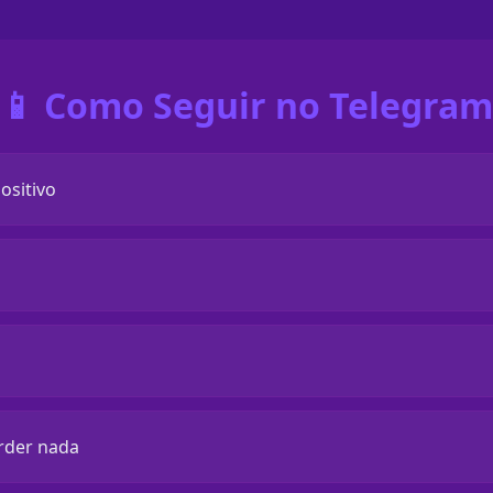
📱 Como Seguir no Telegram
ositivo
erder nada