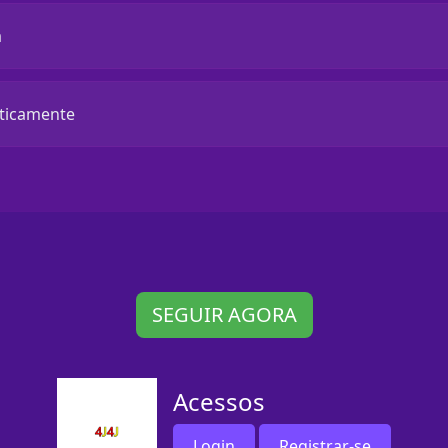
a
aticamente
SEGUIR AGORA
Acessos
Login
Registrar-se