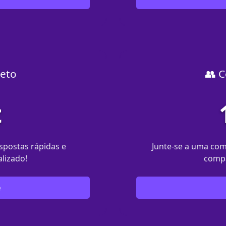
reto
👥 
t
espostas rápidas e
Junte-se a uma com
lizado!
compa
e