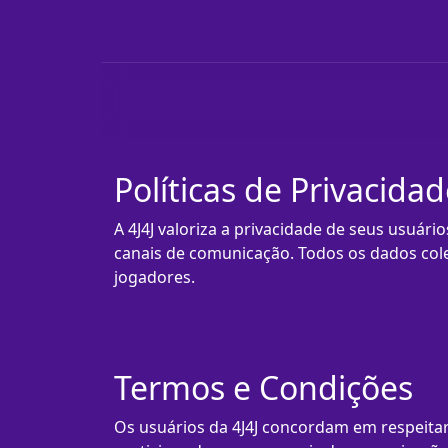
Políticas de Privacida
A 4J4J valoriza a privacidade de seus usuá
canais de comunicação. Todos os dados cole
jogadores.
Termos e Condições
Os usuários da 4J4J concordam em respeitar