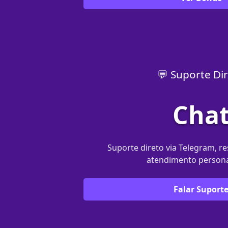
💬 Suporte Di
Cha
Suporte direto via Telegram, r
atendimento persona
Falar Suport