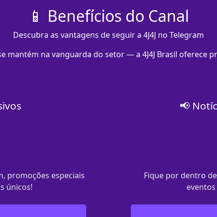
📱 Benefícios do Canal
Descubra as vantagens de seguir a 4J4J no Telegram
 se mantém na vanguarda do setor — a 4J4J Brasil oferece p
sivos
📢 Notí
m, promoções especiais
Fique por dentro d
s únicos!
eventos 