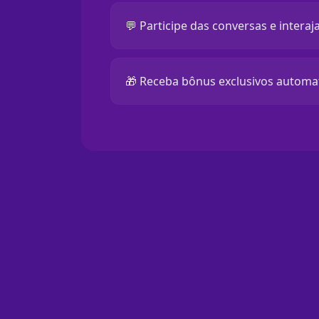
💬 Participe das conversas e interaj
🎁 Receba bônus exclusivos autom