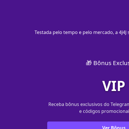
Testada pelo tempo e pelo mercado, a 4J4J
🎁 Bônus Exclu
VIP
Receba bônus exclusivos do Telegra
e códigos promocionai
Ver Bônus