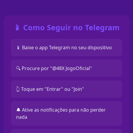
📱 Como Seguir no Telegram
📱 Baixe o app Telegram no seu dispositivo
🔍 Procure por "@48X JogoOficial"
👆 Toque em "Entrar" ou "Join"
🔔 Ative as notificações para não perder
nada