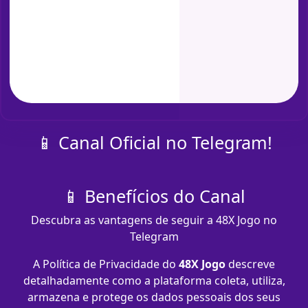
📱 Canal Oficial no Telegram!
📱 Benefícios do Canal
Descubra as vantagens de seguir a 48X Jogo no
Telegram
A Política de Privacidade do
48X Jogo
descreve
detalhadamente como a plataforma coleta, utiliza,
armazena e protege os dados pessoais dos seus