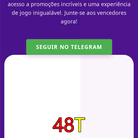
acesso a promoções incríveis e uma experiência
de jogo inigualável. Junte-se aos vencedores
agora!
SEGUIR NO TELEGRAM