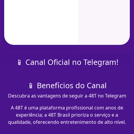
📱 Canal Oficial no Telegram!
📱 Benefícios do Canal
Descubra as vantagens de seguir a 48T no Telegram
A 48T é uma plataforma profissional com anos de
experiência; a 48T Brasil prioriza o serviço e a
qualidade, oferecendo entretenimento de alto nível.