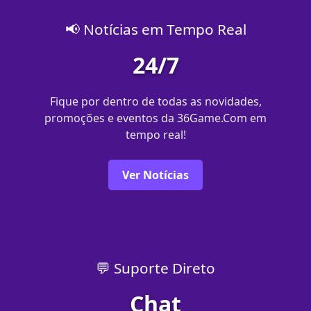
📢 Notícias em Tempo Real
24/7
Fique por dentro de todas as novidades,
promoções e eventos da 36Game.Com em
tempo real!
Ver Notícias
💬 Suporte Direto
Chat