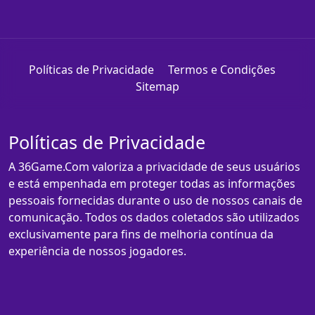
Políticas de Privacidade
Termos e Condições
Sitemap
Políticas de Privacidade
A 36Game.Com valoriza a privacidade de seus usuários
e está empenhada em proteger todas as informações
pessoais fornecidas durante o uso de nossos canais de
comunicação. Todos os dados coletados são utilizados
exclusivamente para fins de melhoria contínua da
experiência de nossos jogadores.