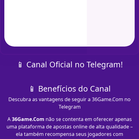
📱 Canal Oficial no Telegram!
📱 Benefícios do Canal
Descubra as vantagens de seguir a 36Game.Com no
Telegram
A
36Game.Com
não se contenta em oferecer apenas
uma plataforma de apostas online de alta qualidade –
ela também recompensa seus jogadores com