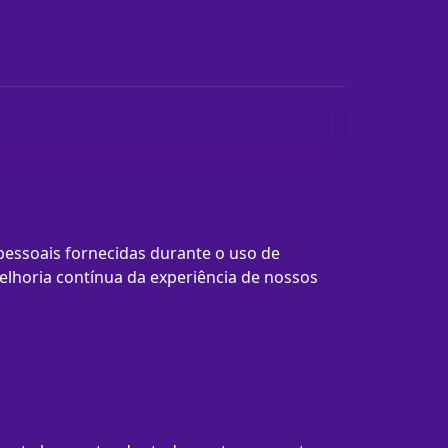
pessoais fornecidas durante o uso de
elhoria contínua da experiência de nossos