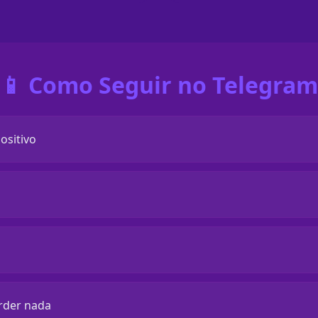
📱 Como Seguir no Telegram
ositivo
erder nada