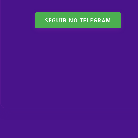
SEGUIR NO TELEGRAM