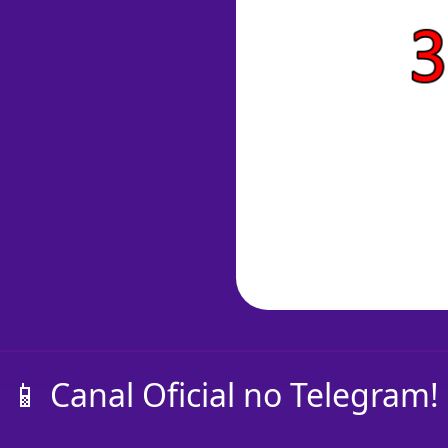
📱 Canal Oficial no Telegram!