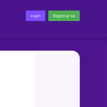
Login
Registrar-se