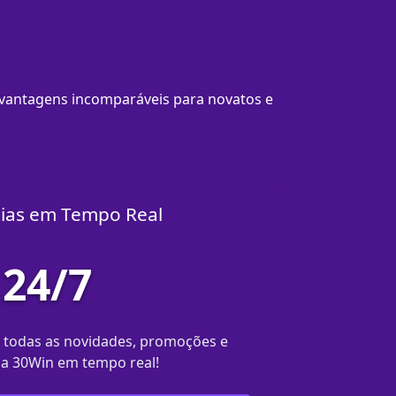
 vantagens incomparáveis para novatos e
cias em Tempo Real
24/7
e todas as novidades, promoções e
a 30Win em tempo real!