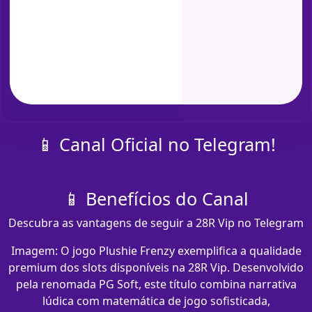
📱 Canal Oficial no Telegram!
📱 Benefícios do Canal
Descubra as vantagens de seguir a 28R Vip no Telegram
Imagem: O jogo Plushie Frenzy exemplifica a qualidade
premium dos slots disponíveis na 28R Vip. Desenvolvido
pela renomada PG Soft, este título combina narrativa
lúdica com matemática de jogo sofisticada,