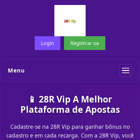
Login
Registrar-se
Menu
📱 28R Vip A Melhor
Plataforma de Apostas
Cadastre-se na 28R Vip para ganhar bônus no
cadastro e em cada recarga. Com a 28R Vip, você