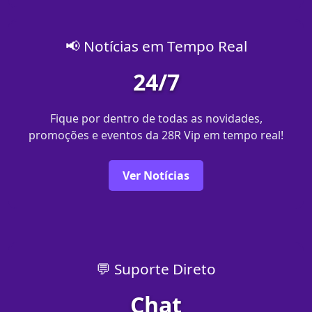
📢 Notícias em Tempo Real
24/7
Fique por dentro de todas as novidades,
promoções e eventos da 28R Vip em tempo real!
Ver Notícias
💬 Suporte Direto
Chat