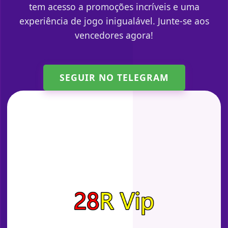
tem acesso a promoções incríveis e uma
experiência de jogo inigualável. Junte-se aos
vencedores agora!
SEGUIR NO TELEGRAM