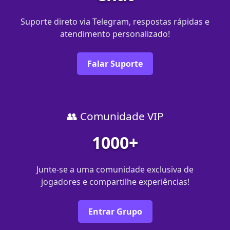
Suporte direto via Telegram, respostas rápidas e
atendimento personalizado!
Falar Suporte
👥 Comunidade VIP
1000+
Junte-se a uma comunidade exclusiva de
jogadores e compartilhe experiências!
Entrar Grupo