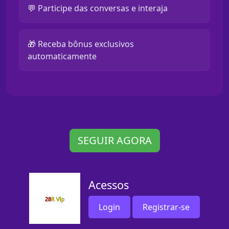
💬 Participe das conversas e interaja
🎁 Receba bônus exclusivos
automaticamente
SEGUIR AGORA
Acessos
Login
Registrar-se