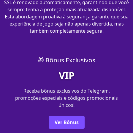
SSL é renovado automaticamente, garantindo que você
sempre tenha a proteção mais atualizada disponível.
Esta abordagem proativa à segurança garante que sua
experiência de jogo seja não apenas divertida, mas
também completamente segura.
🎁 Bônus Exclusivos
VIP
Receba bônus exclusivos do Telegram,
promoções especiais e códigos promocionais
únicos!
Ver Bônus