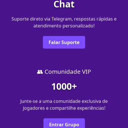
Chat
Suporte direto via Telegram, respostas rápidas e
atendimento personalizado!
Falar Suporte
👥 Comunidade VIP
1000+
Junte-se a uma comunidade exclusiva de
jogadores e compartilhe experiências!
Entrar Grupo