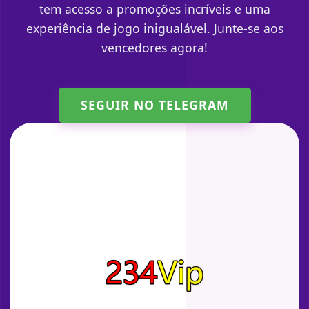
tem acesso a promoções incríveis e uma
experiência de jogo inigualável. Junte-se aos
vencedores agora!
SEGUIR NO TELEGRAM