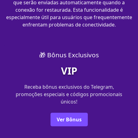
que serão enviadas automaticamente quando a
conexão for restaurada. Esta funcionalidade é
especialmente útil para usuários que frequentemente
enfrentam problemas de conectividade.
🎁 Bônus Exclusivos
VIP
Receba bônus exclusivos do Telegram,
promoções especiais e códigos promocionais
únicos!
Ver Bônus