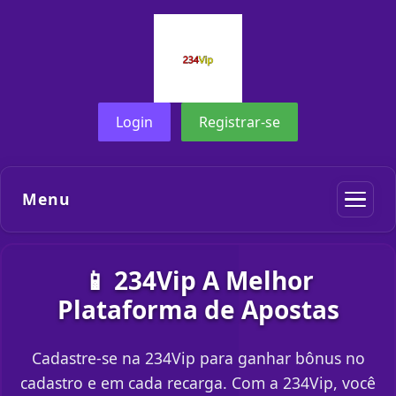
Login
Registrar-se
Menu
📱 234Vip A Melhor
Plataforma de Apostas
Cadastre-se na 234Vip para ganhar bônus no
cadastro e em cada recarga. Com a 234Vip, você