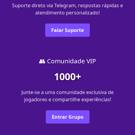
Suporte direto via Telegram, respostas rápidas e
atendimento personalizado!
Falar Suporte
👥 Comunidade VIP
1000+
Junte-se a uma comunidade exclusiva de
jogadores e compartilhe experiências!
Entrar Grupo