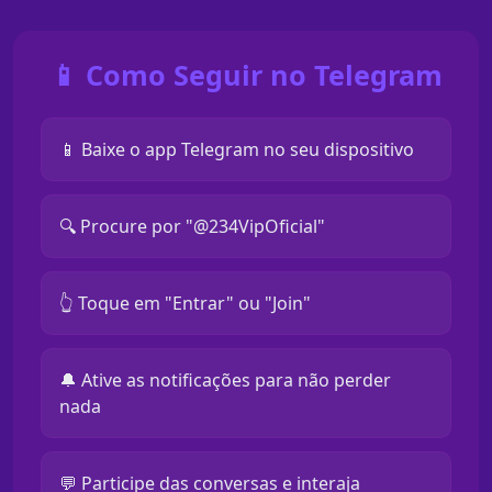
📱 Como Seguir no Telegram
📱 Baixe o app Telegram no seu dispositivo
🔍 Procure por "@234VipOficial"
👆 Toque em "Entrar" ou "Join"
🔔 Ative as notificações para não perder
nada
💬 Participe das conversas e interaja