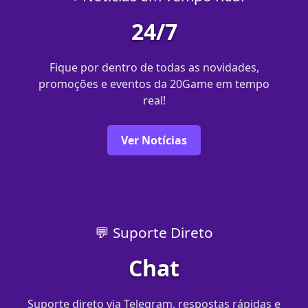
24/7
Fique por dentro de todas as novidades,
promoções e eventos da 20Game em tempo
real!
Ver Notícias
💬 Suporte Direto
Chat
Suporte direto via Telegram, respostas rápidas e