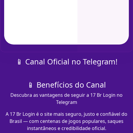
📱 Canal Oficial no Telegram!
📱 Benefícios do Canal
Descubra as vantagens de seguir a 17 Br Login no
Telegram
A 17 Br Login é o site mais seguro, justo e confiável do
Brasil — com centenas de jogos populares, saques
instantâneos e credibilidade oficial.