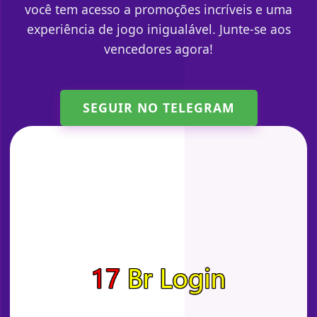
você tem acesso a promoções incríveis e uma
experiência de jogo inigualável. Junte-se aos
vencedores agora!
SEGUIR NO TELEGRAM