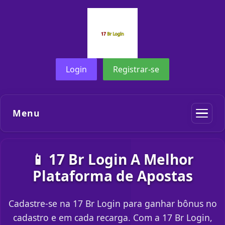
Login
Registrar-se
Menu
📱 17 Br Login A Melhor
Plataforma de Apostas
Cadastre-se na 17 Br Login para ganhar bônus no
cadastro e em cada recarga. Com a 17 Br Login,