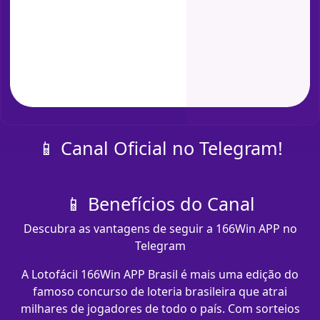
📱 Canal Oficial no Telegram!
📱 Benefícios do Canal
Descubra as vantagens de seguir a 166Win APP no
Telegram
A Lotofácil 166Win APP Brasil é mais uma edição do
famoso concurso de loteria brasileira que atrai
milhares de jogadores de todo o país. Com sorteios