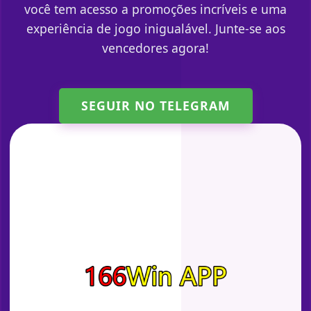
você tem acesso a promoções incríveis e uma
experiência de jogo inigualável. Junte-se aos
vencedores agora!
SEGUIR NO TELEGRAM