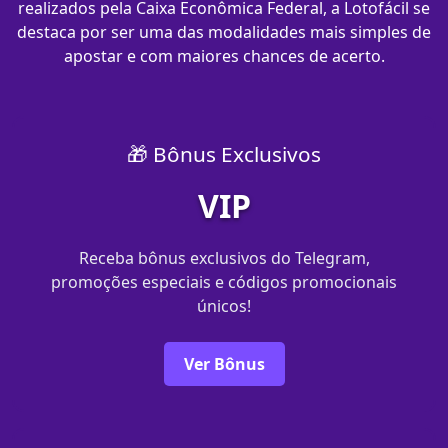
realizados pela Caixa Econômica Federal, a Lotofácil se
destaca por ser uma das modalidades mais simples de
apostar e com maiores chances de acerto.
🎁 Bônus Exclusivos
VIP
Receba bônus exclusivos do Telegram,
promoções especiais e códigos promocionais
únicos!
Ver Bônus