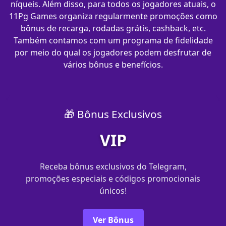
níqueis. Além disso, para todos os jogadores atuais, o
11Pg Games organiza regularmente promoções como
bônus de recarga, rodadas grátis, cashback, etc.
Também contamos com um programa de fidelidade
por meio do qual os jogadores podem desfrutar de
vários bônus e benefícios.
🎁 Bônus Exclusivos
VIP
Receba bônus exclusivos do Telegram,
promoções especiais e códigos promocionais
únicos!
Ver Bônus