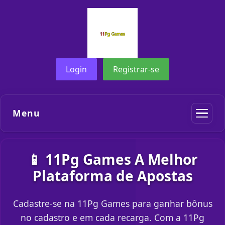
Login
Registrar-se
Menu
📱 11Pg Games A Melhor
Plataforma de Apostas
Cadastre-se na 11Pg Games para ganhar bônus
no cadastro e em cada recarga. Com a 11Pg