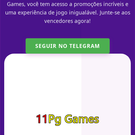
Games, você tem acesso a promoções incríveis e
uma experiência de jogo inigualável. Junte-se aos
vencedores agora!
SEGUIR NO TELEGRAM