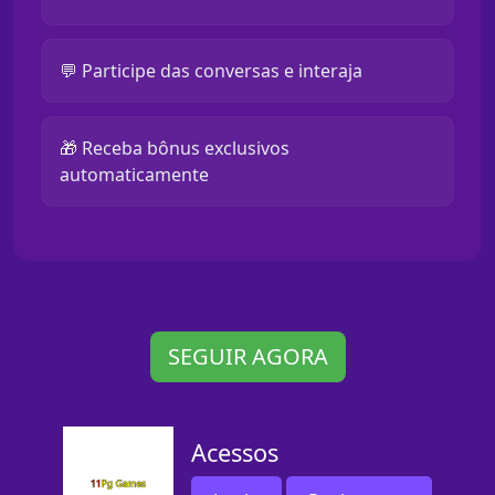
💬 Participe das conversas e interaja
🎁 Receba bônus exclusivos
automaticamente
SEGUIR AGORA
Acessos